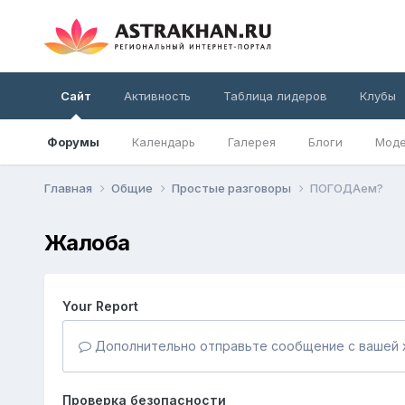
Сайт
Активность
Таблица лидеров
Клубы
Форумы
Календарь
Галерея
Блоги
Моде
Главная
Общие
Простые разговоры
ПОГОДАем?
Жалоба
Your Report
Дополнительно отправьте сообщение с вашей 
Проверка безопасности