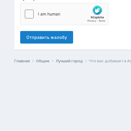
Отправить жалобу
Главная
Общие
Лучший город
Что вас добивает в 