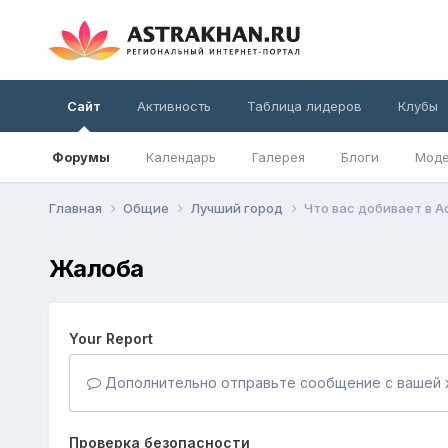
Сайт
Активность
Таблица лидеров
Клубы
Форумы
Календарь
Галерея
Блоги
Моде
Главная
Общие
Лучший город
Что вас добивает в 
Жалоба
Your Report
Дополнительно отправьте сообщение с вашей 
Проверка безопасности