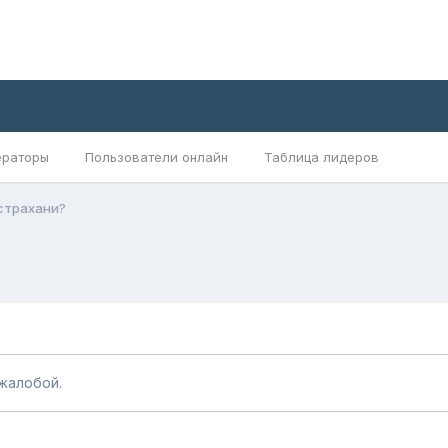
раторы
Пользователи онлайн
Таблица лидеров
Астрахани?
жалобой.