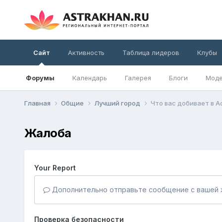
Сайт
Активность
Таблица лидеров
Клубы
Форумы
Календарь
Галерея
Блоги
Моде
Главная
Общие
Лучший город
Что вас добивает в 
Жалоба
Your Report
Дополнительно отправьте сообщение с вашей 
Проверка безопасности