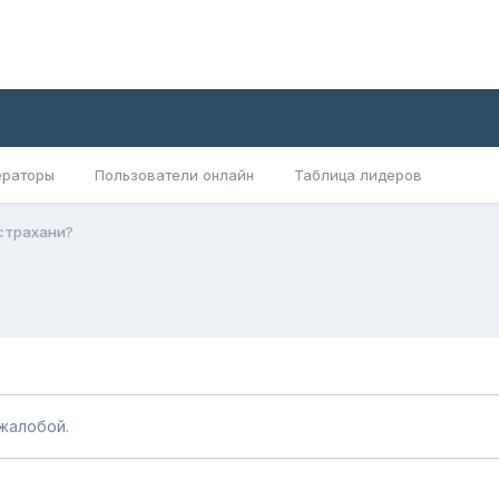
раторы
Пользователи онлайн
Таблица лидеров
Астрахани?
жалобой.