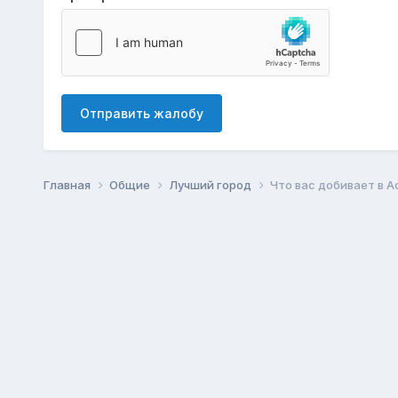
Отправить жалобу
Главная
Общие
Лучший город
Что вас добивает в 