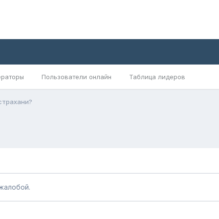
раторы
Пользователи онлайн
Таблица лидеров
Астрахани?
жалобой.