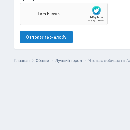
Отправить жалобу
Главная
Общие
Лучший город
Что вас добивает в 