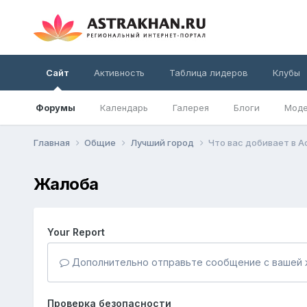
Сайт
Активность
Таблица лидеров
Клубы
Форумы
Календарь
Галерея
Блоги
Моде
Главная
Общие
Лучший город
Что вас добивает в 
Жалоба
Your Report
Дополнительно отправьте сообщение с вашей 
Проверка безопасности