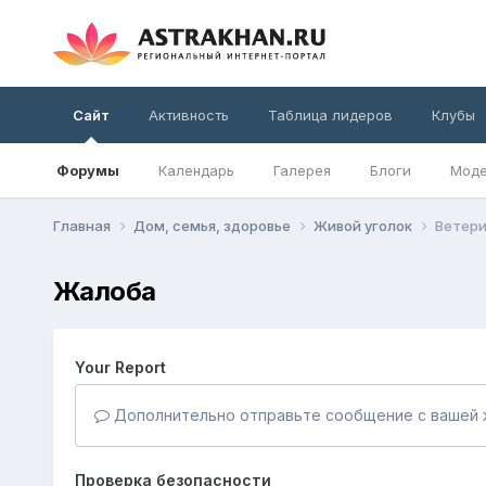
Сайт
Активность
Таблица лидеров
Клубы
Форумы
Календарь
Галерея
Блоги
Моде
Главная
Дом, семья, здоровье
Живой уголок
Ветери
Жалоба
Your Report
Дополнительно отправьте сообщение с вашей 
Проверка безопасности