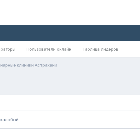
раторы
Пользователи онлайн
Таблица лидеров
нарные клиники Астрахани
жалобой.