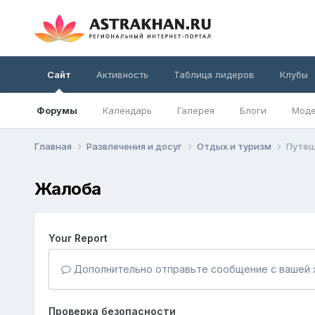
Сайт
Активность
Таблица лидеров
Клубы
Форумы
Календарь
Галерея
Блоги
Моде
Главная
Развлечения и досуг
Отдых и туризм
Путеш
Жалоба
Your Report
Дополнительно отправьте сообщение с вашей 
Проверка безопасности