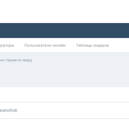
раторы
Пользователи онлайн
Таблица лидеров
ествуем по миру
жалобой.