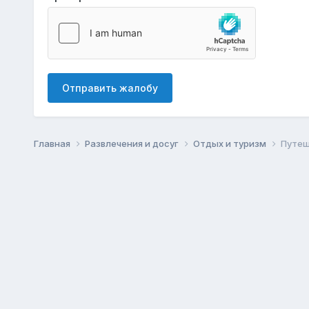
Отправить жалобу
Главная
Развлечения и досуг
Отдых и туризм
Путеш