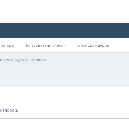
раторы
Пользователи онлайн
Таблица лидеров
о том, куда мы пришли...
жалобой.