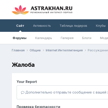
Сайт
Активность
Таблица лидеров
Клубы
Форумы
Календарь
Галерея
Блоги
Моде
Главная
Общие
Internet Интеллигенция
Рассуждения 
Жалоба
Your Report
Дополнительно отправьте сообщение с вашей 
Проверка безопасности