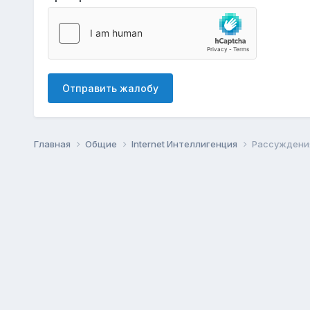
Отправить жалобу
Главная
Общие
Internet Интеллигенция
Рассуждения 