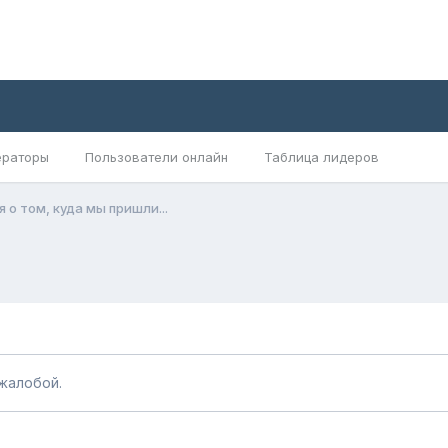
раторы
Пользователи онлайн
Таблица лидеров
о том, куда мы пришли...
жалобой.