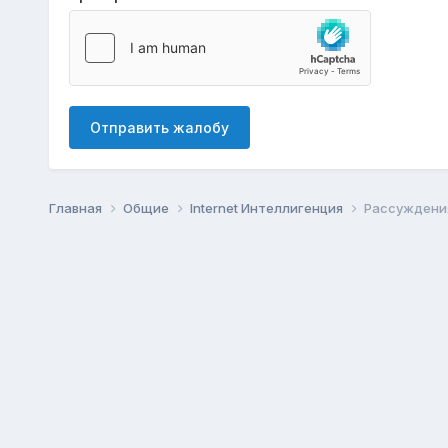
Отправить жалобу
Главная
Общие
Internet Интеллигенция
Рассуждения 