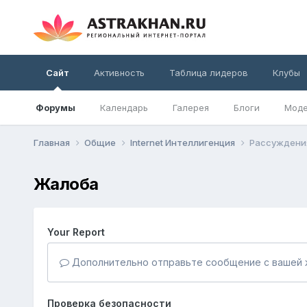
Сайт
Активность
Таблица лидеров
Клубы
Форумы
Календарь
Галерея
Блоги
Моде
Главная
Общие
Internet Интеллигенция
Рассуждения 
Жалоба
Your Report
Дополнительно отправьте сообщение с вашей 
Проверка безопасности