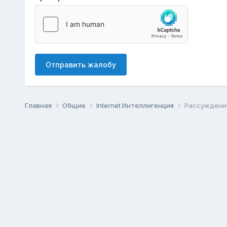
Отправить жалобу
Главная
Общие
Internet Интеллигенция
Рассуждения 