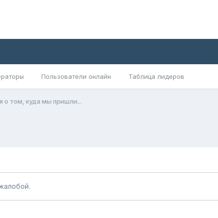
раторы
Пользователи онлайн
Таблица лидеров
о том, куда мы пришли...
жалобой.