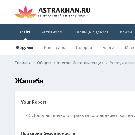
Сайт
Активность
Таблица лидеров
Клубы
Форумы
Календарь
Галерея
Блоги
Моде
Главная
Общие
Internet Интеллигенция
Рассуждения 
Жалоба
Your Report
Дополнительно отправьте сообщение с вашей 
Проверка безопасности