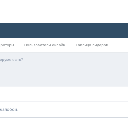
раторы
Пользователи онлайн
Таблица лидеров
оруме есть?
жалобой.