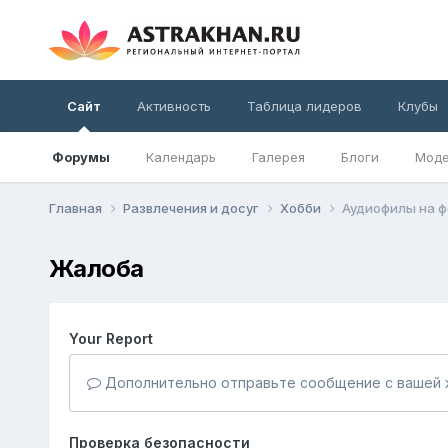
Сайт
Активность
Таблица лидеров
Клубы
Форумы
Календарь
Галерея
Блоги
Моде
Главная
Развлечения и досуг
Хобби
Аудиофилы на ф
Жалоба
Your Report
Дополнительно отправьте сообщение с вашей 
Проверка безопасности