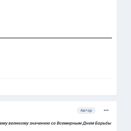
Автор
оему великому значению со Всемирным Днем Борьбы