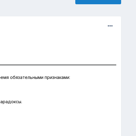
ремя обязательными признаками:
парадоксы
.