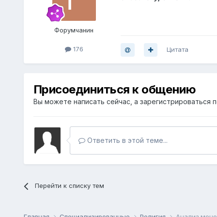
Форумчанин
176
Цитата
Присоединиться к общению
Вы можете написать сейчас, а зарегистрироваться по
Ответить в этой теме...
Перейти к списку тем
Главная
Специализированные
Религия
Анализ моно