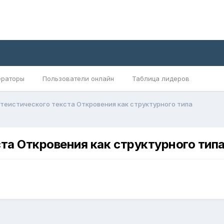
раторы
Пользователи онлайн
Таблица лидеров
теистического текста Откровения как структурного типа
та Откровения как структурного тип