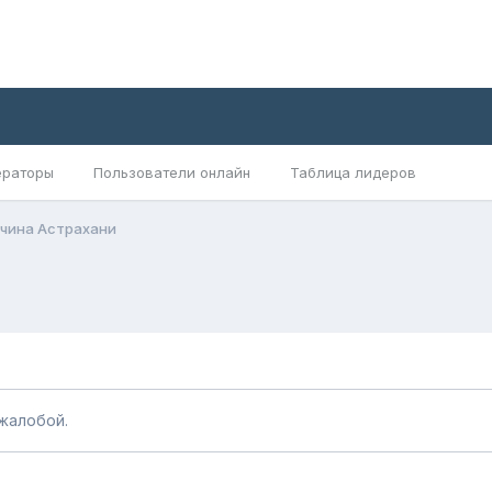
раторы
Пользователи онлайн
Таблица лидеров
чина Астрахани
жалобой.