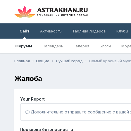
Сайт
Активность
Таблица лидеров
Клубы
Форумы
Календарь
Галерея
Блоги
Моде
Главная
Общие
Лучший город
Самый красивый муж
Жалоба
Your Report
Дополнительно отправьте сообщение с вашей 
Проверка безопасности