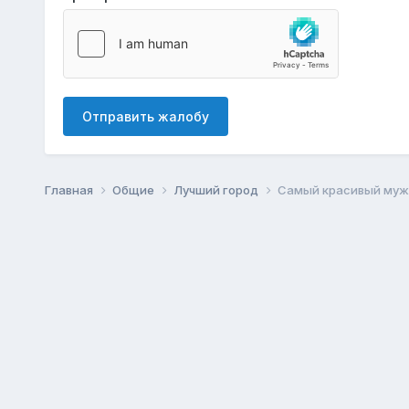
Отправить жалобу
Главная
Общие
Лучший город
Самый красивый муж