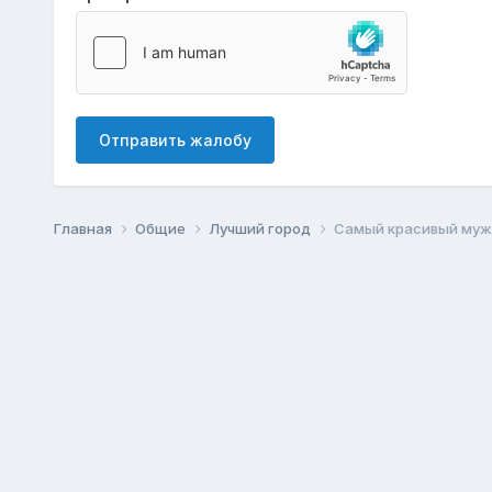
Отправить жалобу
Главная
Общие
Лучший город
Самый красивый муж