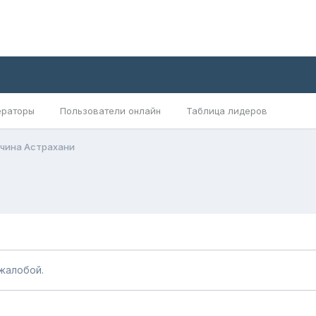
раторы
Пользователи онлайн
Таблица лидеров
чина Астрахани
жалобой.