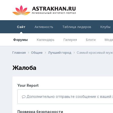
Сайт
Активность
Таблица лидеров
Клубы
Форумы
Календарь
Галерея
Блоги
Моде
Главная
Общие
Лучший город
Самый красивый муж
Жалоба
Your Report
Дополнительно отправьте сообщение с вашей 
Проверка безопасности