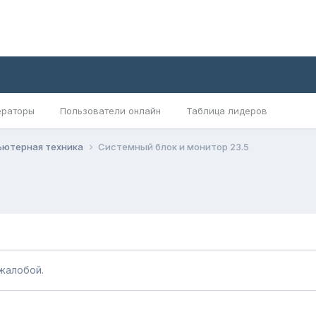
раторы
Пользователи онлайн
Таблица лидеров
ьютерная техника
Системный блок и монитор 23.5
жалобой.