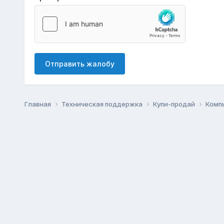
Отправить жалобу
Главная
Техническая поддержка
Купи-продай
Комп