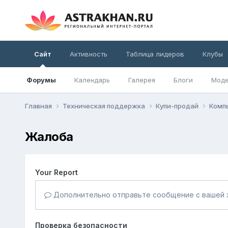
Сайт
Активность
Таблица лидеров
Клубы
Форумы
Календарь
Галерея
Блоги
Моде
Главная
Техническая поддержка
Купи-продай
Комп
Жалоба
Your Report
Дополнительно отправьте сообщение с вашей 
Проверка безопасности