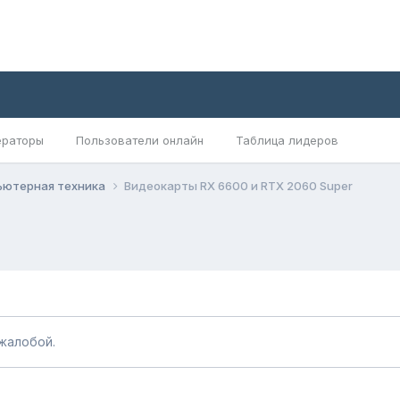
раторы
Пользователи онлайн
Таблица лидеров
ьютерная техника
Видеокарты RX 6600 и RTX 2060 Super
жалобой.