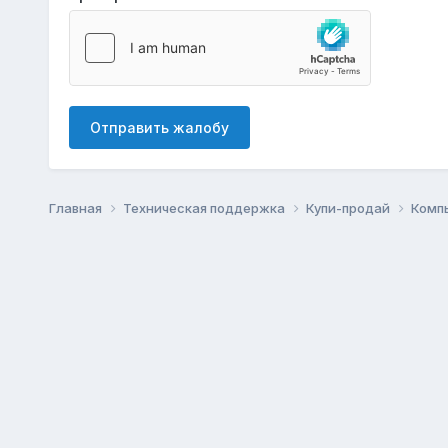
Отправить жалобу
Главная
Техническая поддержка
Купи-продай
Комп