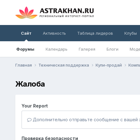
Сайт
Активность
Таблица лидеров
Клубы
Форумы
Календарь
Галерея
Блоги
Моде
Главная
Техническая поддержка
Купи-продай
Комп
Жалоба
Your Report
Дополнительно отправьте сообщение с вашей 
Проверка безопасности