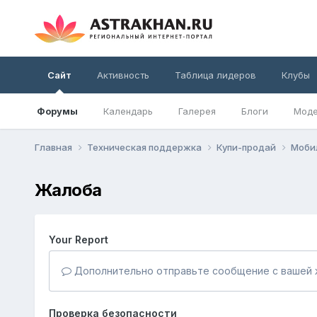
Сайт
Активность
Таблица лидеров
Клубы
Форумы
Календарь
Галерея
Блоги
Моде
Главная
Техническая поддержка
Купи-продай
Моби
Жалоба
Your Report
Дополнительно отправьте сообщение с вашей 
Проверка безопасности