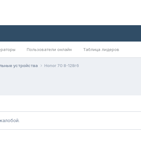
раторы
Пользователи онлайн
Таблица лидеров
льные устройства
Honor 70 8-128гб
жалобой.