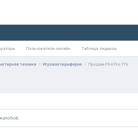
раторы
Пользователи онлайн
Таблица лидеров
ьютерная техника
Игровая периферия
Продам PS4 Pro 1Tb
жалобой.