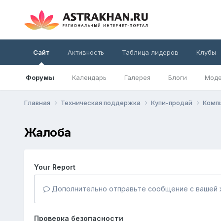
Сайт
Активность
Таблица лидеров
Клубы
Форумы
Календарь
Галерея
Блоги
Моде
Главная
Техническая поддержка
Купи-продай
Комп
Жалоба
Your Report
Дополнительно отправьте сообщение с вашей 
Проверка безопасности