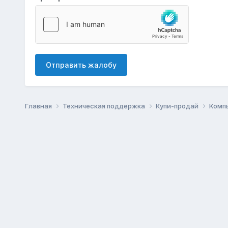
Отправить жалобу
Главная
Техническая поддержка
Купи-продай
Комп