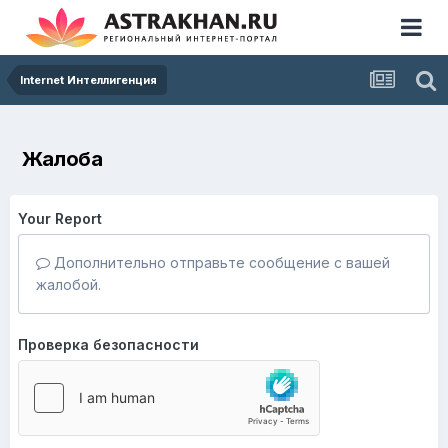
Internet Интеллигенция
Жалоба
Your Report
Дополнительно отправьте сообщение с вашей
жалобой.
Проверка безопасности