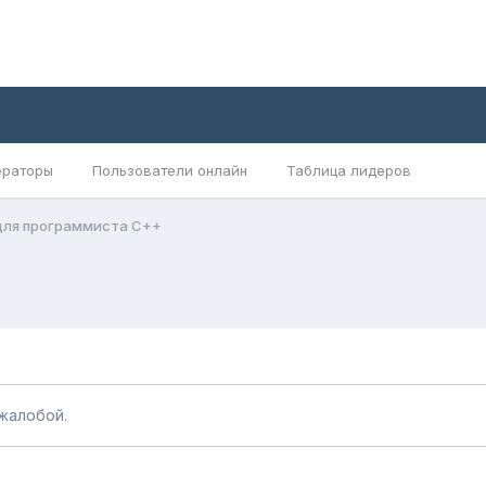
раторы
Пользователи онлайн
Таблица лидеров
для программиста C++
жалобой.