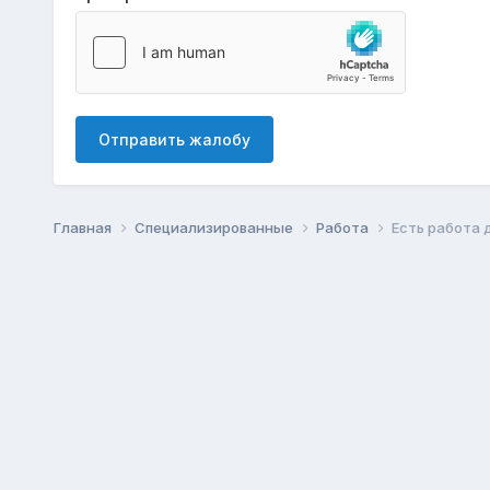
Отправить жалобу
Главная
Специализированные
Работа
Есть работа 