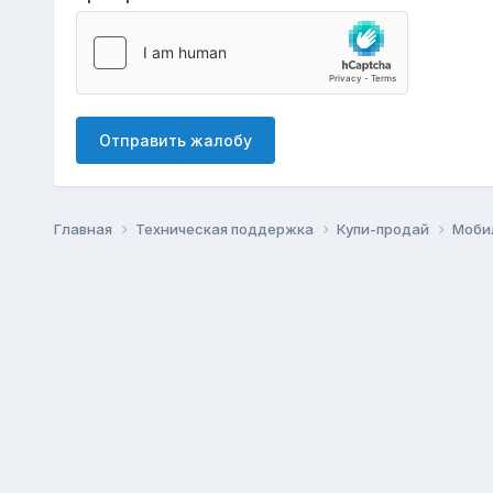
Отправить жалобу
Главная
Техническая поддержка
Купи-продай
Моби