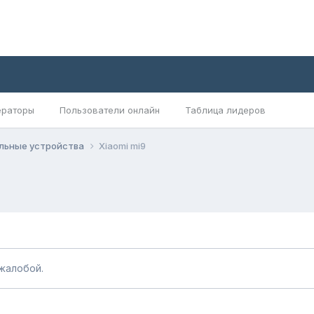
раторы
Пользователи онлайн
Таблица лидеров
льные устройства
Xiaomi mi9
жалобой.