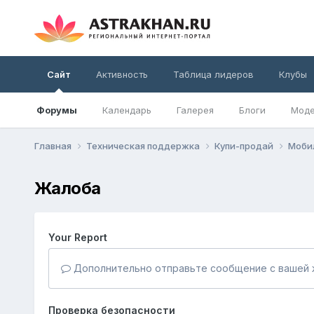
Сайт
Активность
Таблица лидеров
Клубы
Форумы
Календарь
Галерея
Блоги
Моде
Главная
Техническая поддержка
Купи-продай
Моби
Жалоба
Your Report
Дополнительно отправьте сообщение с вашей 
Проверка безопасности