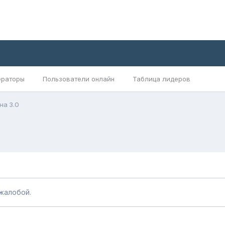
раторы
Пользователи онлайн
Таблица лидеров
на 3.0
жалобой.