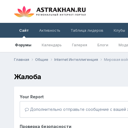
Сайт
Активность
Таблица лидеров
Клубы
Форумы
Календарь
Галерея
Блоги
Моде
Главная
Общие
Internet Интеллигенция
Мировая вой
Жалоба
Your Report
Дополнительно отправьте сообщение с вашей 
Проверка безопасности