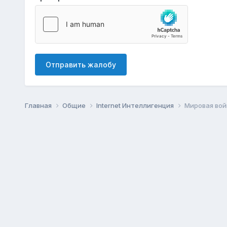
Отправить жалобу
Главная
Общие
Internet Интеллигенция
Мировая вой