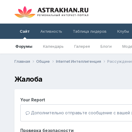
Сайт
Активность
Таблица лидеров
Клубы
Форумы
Календарь
Галерея
Блоги
Моде
Главная
Общие
Internet Интеллигенция
Рассуждения 
Жалоба
Your Report
Дополнительно отправьте сообщение с вашей 
Проверка безопасности