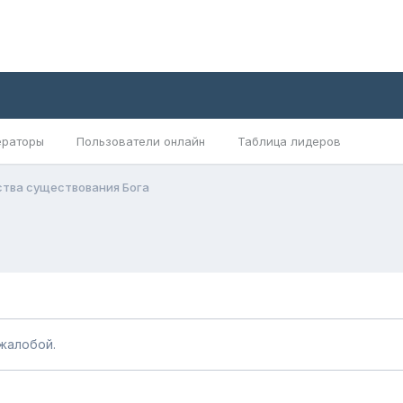
раторы
Пользователи онлайн
Таблица лидеров
тва существования Бога
жалобой.