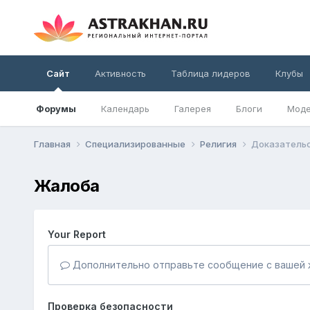
Сайт
Активность
Таблица лидеров
Клубы
Форумы
Календарь
Галерея
Блоги
Моде
Главная
Специализированные
Религия
Доказательс
Жалоба
Your Report
Дополнительно отправьте сообщение с вашей 
Проверка безопасности