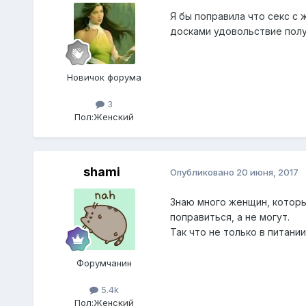
Я бы поправила что секс с
досками удовольствие по
Новичок форума
3
Пол:
Женский
shami
Опубликовано
20 июня, 2017
Знаю много женщин, которы
поправиться, а не могут.
Так что не только в питани
Форумчанин
5.4k
Пол:
Женский