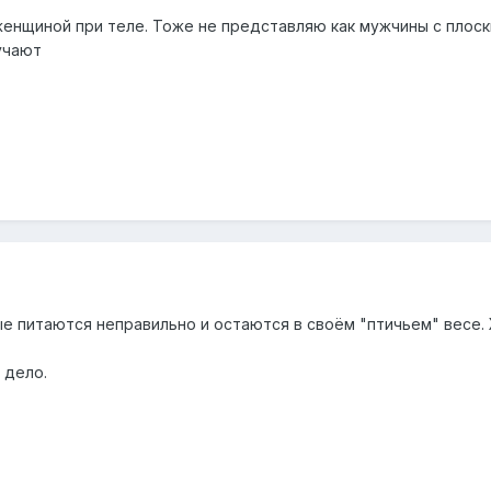
 женщиной при теле. Тоже не представляю как мужчины с плос
лучают
е питаются неправильно и остаются в своём "птичьем" весе.
и дело.