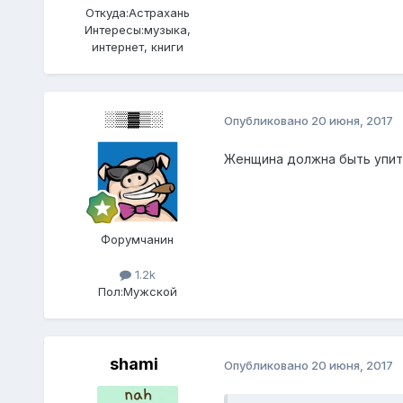
Откуда:
Астрахань
Интересы:
музыка,
интернет, книги
░▒▓▒░
Опубликовано
20 июня, 2017
Женщина должна быть упита
Форумчанин
1.2k
Пол:
Мужской
shami
Опубликовано
20 июня, 2017