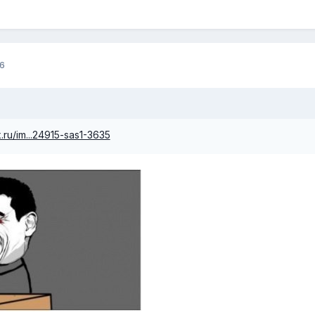
6
.ru/im...24915-sas1-3635