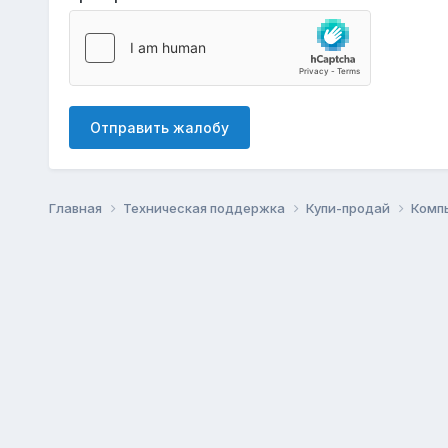
Отправить жалобу
Главная
Техническая поддержка
Купи-продай
Комп