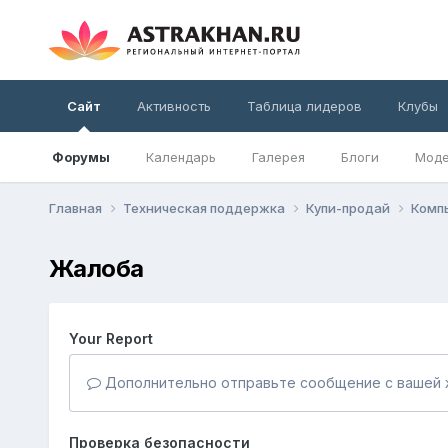
Сайт
Активность
Таблица лидеров
Клубы
Форумы
Календарь
Галерея
Блоги
Моде
Главная
Техническая поддержка
Купи-продай
Комп
Жалоба
Your Report
Дополнительно отправьте сообщение с вашей 
Проверка безопасности