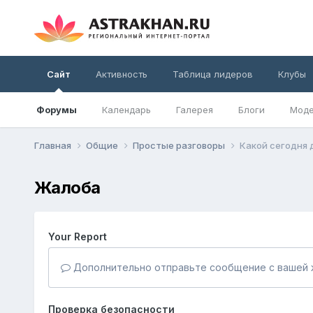
Сайт
Активность
Таблица лидеров
Клубы
Форумы
Календарь
Галерея
Блоги
Моде
Главная
Общие
Простые разговоры
Какой сегодня 
Жалоба
Your Report
Дополнительно отправьте сообщение с вашей 
Проверка безопасности