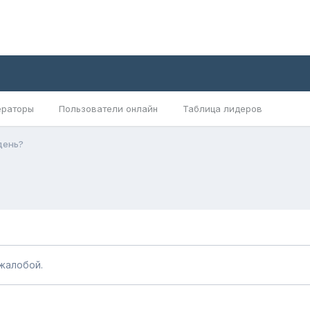
раторы
Пользователи онлайн
Таблица лидеров
день?
жалобой.