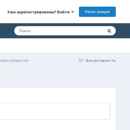
Регистрация
Уже зарегистрированы? Войти
(Нива Шевроле)
Вся активность