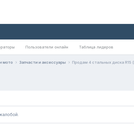
раторы
Пользователи онлайн
Таблица лидеров
 и мото
Запчасти и аксессуары
Продам 4 стальных диска R15 
жалобой.