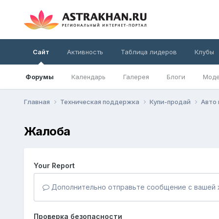
Сайт
Активность
Таблица лидеров
Клубы
Форумы
Календарь
Галерея
Блоги
Моде
Главная
Техническая поддержка
Купи-продай
Авто
Жалоба
Your Report
Дополнительно отправьте сообщение с вашей 
Проверка безопасности