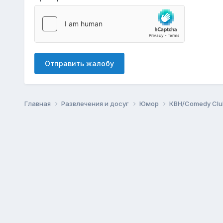
Отправить жалобу
Главная
Развлечения и досуг
Юмор
КВН/Comedy Cl