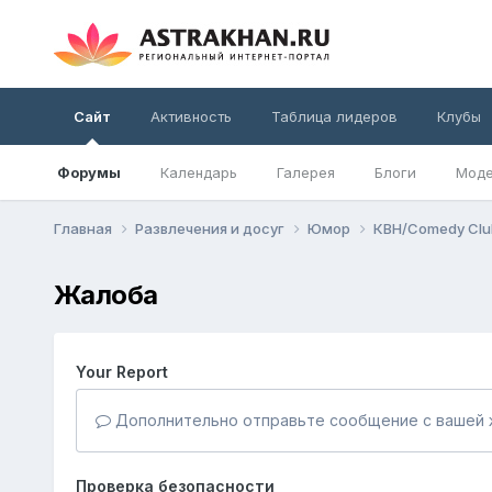
Сайт
Активность
Таблица лидеров
Клубы
Форумы
Календарь
Галерея
Блоги
Моде
Главная
Развлечения и досуг
Юмор
КВН/Comedy Cl
Жалоба
Your Report
Дополнительно отправьте сообщение с вашей 
Проверка безопасности