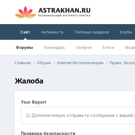
Сайт
Активность
Таблица лидеров
Клубы
Форумы
Календарь
Галерея
Блоги
Моде
Главная
Общие
Internet Интеллигенция
Право, безо
Жалоба
Your Report
Дополнительно отправьте сообщение с вашей 
Проверка безопасности