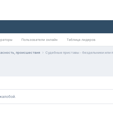
раторы
Пользователи онлайн
Таблица лидеров
пасность, происшествия
Судебные приставы - бездельники или 
жалобой.