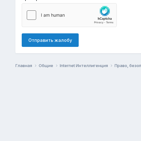
Отправить жалобу
Главная
Общие
Internet Интеллигенция
Право, безо