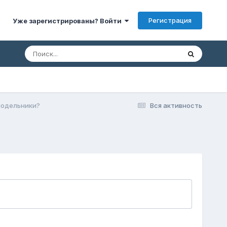
Регистрация
Уже зарегистрированы? Войти
подельники?
Вся активность