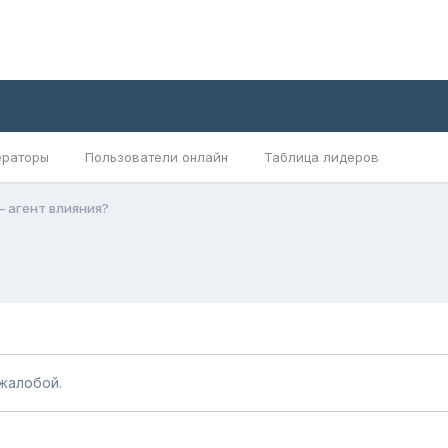
раторы
Пользователи онлайн
Таблица лидеров
 агент влияния?
жалобой.