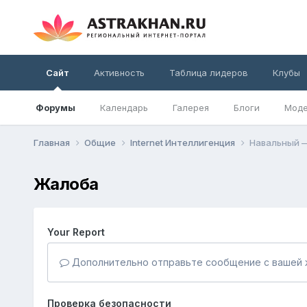
Сайт
Активность
Таблица лидеров
Клубы
Форумы
Календарь
Галерея
Блоги
Моде
Главная
Общие
Internet Интеллигенция
Навальный —
Жалоба
Your Report
Дополнительно отправьте сообщение с вашей 
Проверка безопасности