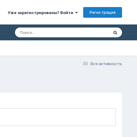
Регистрация
Уже зарегистрированы? Войти
Вся активность