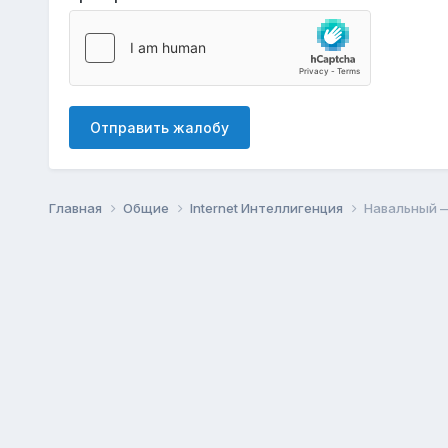
Отправить жалобу
Главная
Общие
Internet Интеллигенция
Навальный —