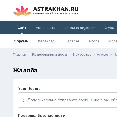
Сайт
Активность
Таблица лидеров
Клубы
Форумы
Календарь
Галерея
Блоги
Моде
Главная
Развлечения и досуг
Искусство
Аниме
И
Жалоба
Your Report
Дополнительно отправьте сообщение с вашей 
Проверка безопасности