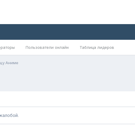
раторы
Пользователи онлайн
Таблица лидеров
щу Аниме
жалобой.