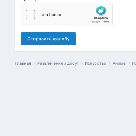
Отправить жалобу
Главная
Развлечения и досуг
Искусство
Аниме
И