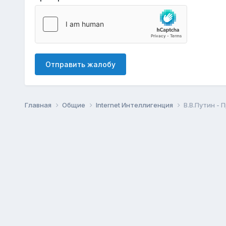
Отправить жалобу
Главная
Общие
Internet Интеллигенция
В.В.Путин -