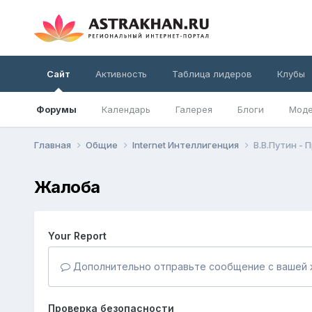
Сайт
Активность
Таблица лидеров
Клубы
Форумы
Календарь
Галерея
Блоги
Моде
Главная
Общие
Internet Интеллигенция
В.В.Путин -
Жалоба
Your Report
Дополнительно отправьте сообщение с вашей 
Проверка безопасности