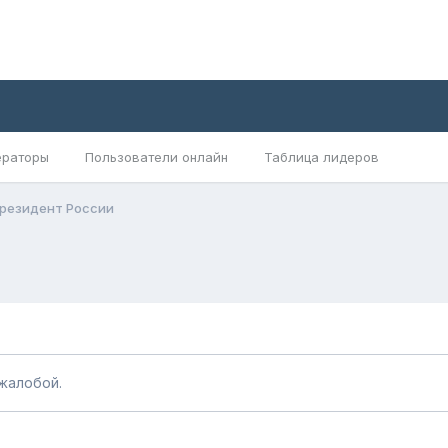
раторы
Пользователи онлайн
Таблица лидеров
 Президент России
жалобой.