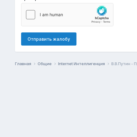
Отправить жалобу
Главная
Общие
Internet Интеллигенция
В.В.Путин -