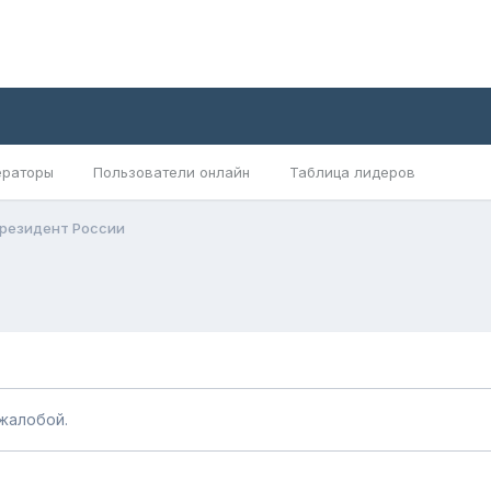
раторы
Пользователи онлайн
Таблица лидеров
 Президент России
жалобой.