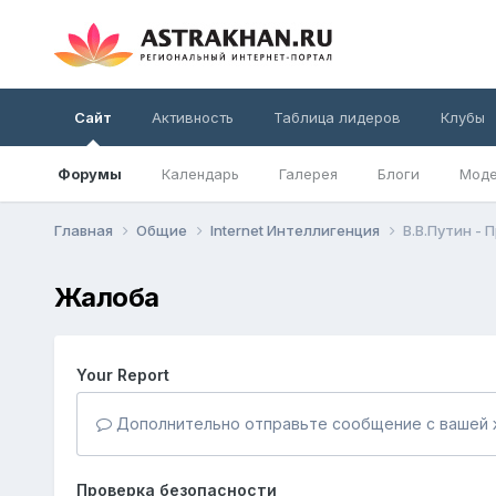
Сайт
Активность
Таблица лидеров
Клубы
Форумы
Календарь
Галерея
Блоги
Моде
Главная
Общие
Internet Интеллигенция
В.В.Путин -
Жалоба
Your Report
Дополнительно отправьте сообщение с вашей 
Проверка безопасности