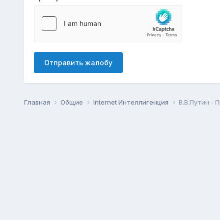
Отправить жалобу
Главная
Общие
Internet Интеллигенция
В.В.Путин -