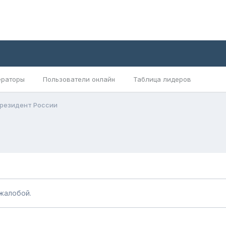
раторы
Пользователи онлайн
Таблица лидеров
 Президент России
жалобой.