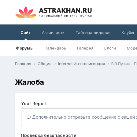
Сайт
Активность
Таблица лидеров
Клубы
Форумы
Календарь
Галерея
Блоги
Моде
Главная
Общие
Internet Интеллигенция
В.В.Путин -
Жалоба
Your Report
Дополнительно отправьте сообщение с вашей 
Проверка безопасности