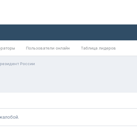
раторы
Пользователи онлайн
Таблица лидеров
 Президент России
жалобой.