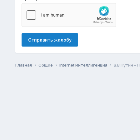
Отправить жалобу
Главная
Общие
Internet Интеллигенция
В.В.Путин -