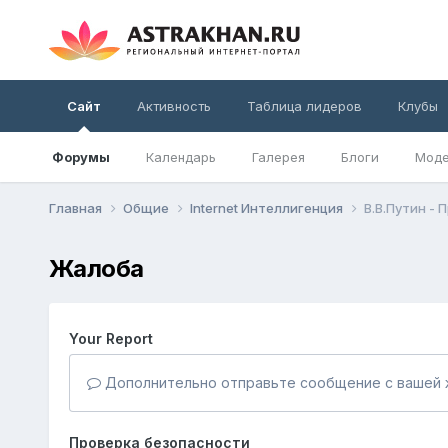
Сайт
Активность
Таблица лидеров
Клубы
Форумы
Календарь
Галерея
Блоги
Моде
Главная
Общие
Internet Интеллигенция
В.В.Путин -
Жалоба
Your Report
Дополнительно отправьте сообщение с вашей 
Проверка безопасности