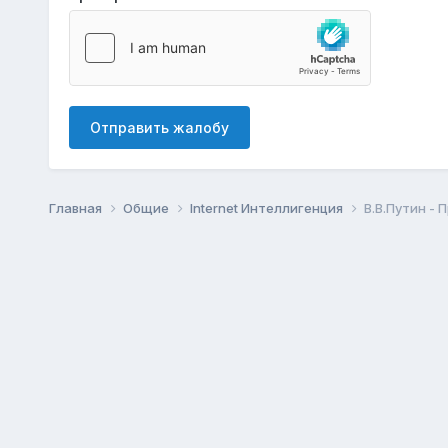
Отправить жалобу
Главная
Общие
Internet Интеллигенция
В.В.Путин -