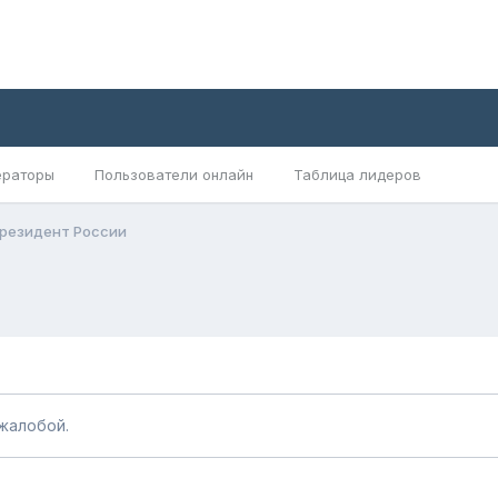
раторы
Пользователи онлайн
Таблица лидеров
 Президент России
жалобой.