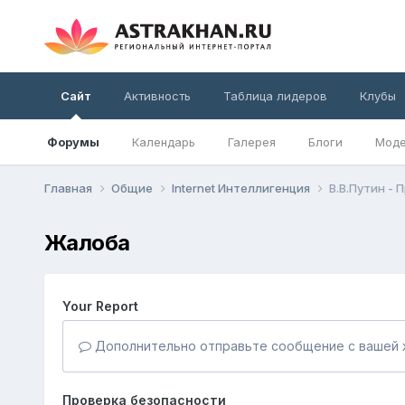
Сайт
Активность
Таблица лидеров
Клубы
Форумы
Календарь
Галерея
Блоги
Моде
Главная
Общие
Internet Интеллигенция
В.В.Путин -
Жалоба
Your Report
Дополнительно отправьте сообщение с вашей 
Проверка безопасности