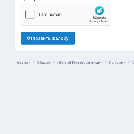
Отправить жалобу
Главная
Общие
Internet Интеллигенция
История