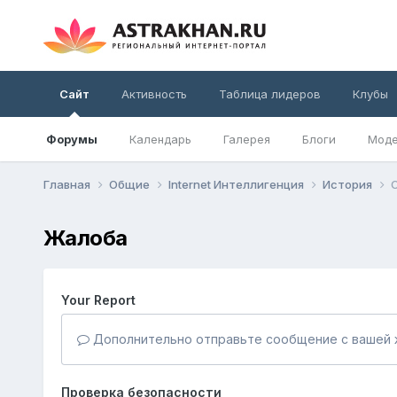
Сайт
Активность
Таблица лидеров
Клубы
Форумы
Календарь
Галерея
Блоги
Моде
Главная
Общие
Internet Интеллигенция
История
Жалоба
Your Report
Дополнительно отправьте сообщение с вашей 
Проверка безопасности