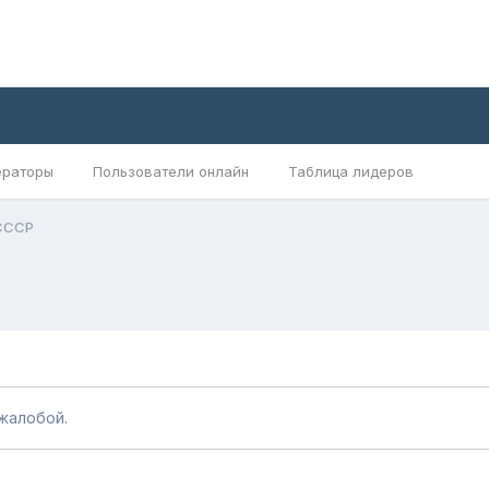
раторы
Пользователи онлайн
Таблица лидеров
СССР
жалобой.