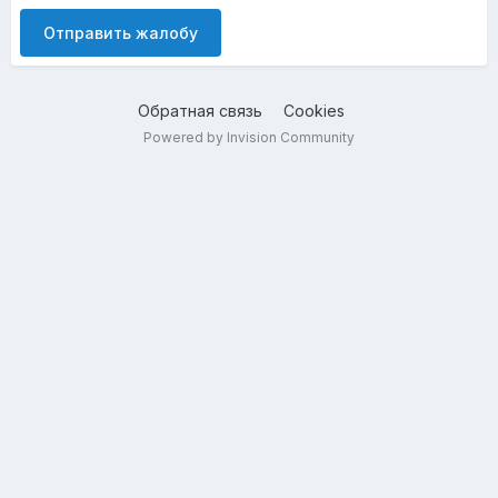
Отправить жалобу
Обратная связь
Cookies
Powered by Invision Community