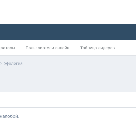
раторы
Пользователи онлайн
Таблица лидеров
Уфология
жалобой.