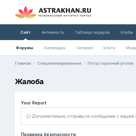
Сайт
Активность
Таблица лидеров
Клубы
Форумы
Календарь
Галерея
Блоги
Моде
Главная
Специализированные
Потусторонний уголок
Жалоба
Your Report
Дополнительно отправьте сообщение с вашей 
Проверка безопасности