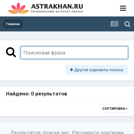
Главная
Другие варианты поиска
Найдено: 0 результатов
СОРТИРОВКА
Результатов поиска нет. Расширьте критерии