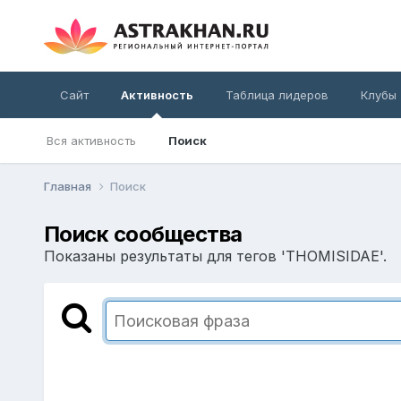
Сайт
Активность
Таблица лидеров
Клубы
Вся активность
Поиск
Главная
Поиск
Поиск сообщества
Показаны результаты для тегов 'THOMISIDAE'.