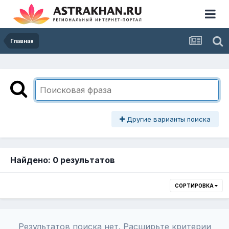
Главная
Другие варианты поиска
Найдено: 0 результатов
СОРТИРОВКА
Результатов поиска нет. Расширьте критерии