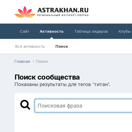
Сайт
Активность
Таблица лидеров
Клубы
Вся активность
Поиск
Главная
Поиск
Поиск сообщества
Показаны результаты для тегов 'титан'.