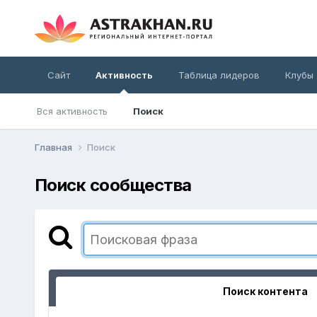
Сайт
Активность
Таблица лидеров
Клубы
Вся активность
Поиск
Главная
Поиск
Поиск сообщества
Поиск контента