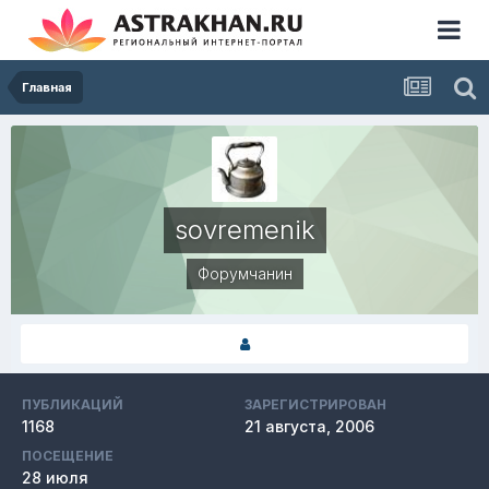
Главная
sovremenik
Форумчанин
ПУБЛИКАЦИЙ
ЗАРЕГИСТРИРОВАН
1168
21 августа, 2006
ПОСЕЩЕНИЕ
28 июля