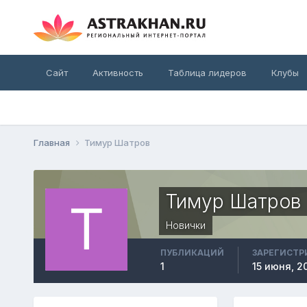
Сайт
Активность
Таблица лидеров
Клубы
Главная
Тимур Шатров
Тимур Шатров
Новички
ПУБЛИКАЦИЙ
ЗАРЕГИСТР
1
15 июня, 2