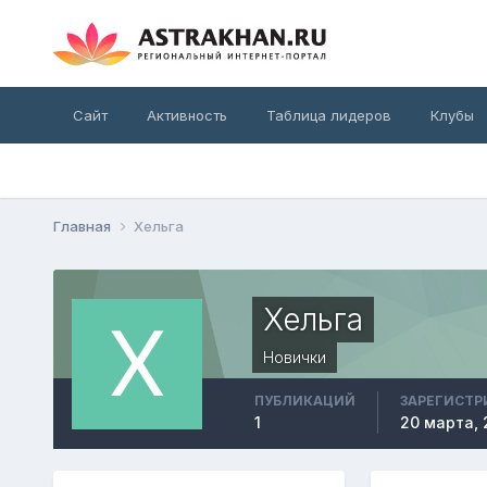
Сайт
Активность
Таблица лидеров
Клубы
Главная
Хельга
Хельга
Новички
ПУБЛИКАЦИЙ
ЗАРЕГИСТР
1
20 марта, 