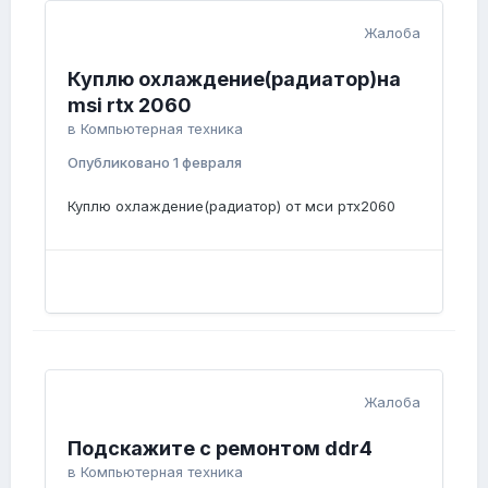
Жалоба
Куплю охлаждение(радиатор)на
msi rtx 2060
в
Компьютерная техника
Опубликовано
1 февраля
Куплю охлаждение(радиатор) от мси ртх2060
Жалоба
Подскажите с ремонтом ddr4
в
Компьютерная техника