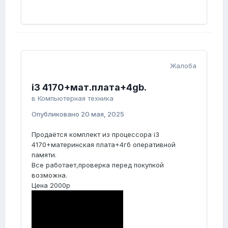
Жалоба
i3 4170+мат.плата+4gb.
в
Компьютерная техника
Опубликовано
20 мая, 2025
Продаётся комплект из процессора i3
4170+материнская плата+4гб оперативной
памяти.
Все работает,проверка перед покупкой
возможна.
Цена 2000р