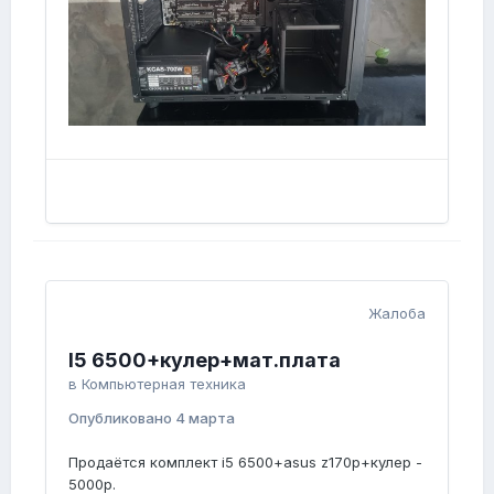
Жалоба
I5 6500+кулер+мат.плата
в
Компьютерная техника
Опубликовано
4 марта
Продаётся комплект i5 6500+asus z170p+кулер -
5000р.