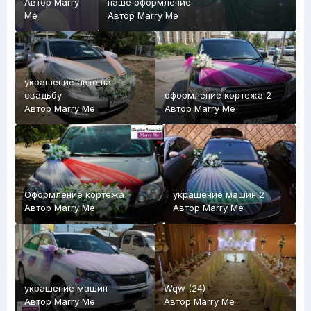
Автор
Marry
наше оформление
Me
Автор
Marry Me
украшение авто на
свадьбу
оформление кортежа 2
Автор
Marry Me
Автор
Marry Me
Оформление кортежа
украшение машин 2
Автор
Marry Me
Автор
Marry Me
украшение машин
Wqw (24)
Автор
Marry Me
Автор
Marry Me