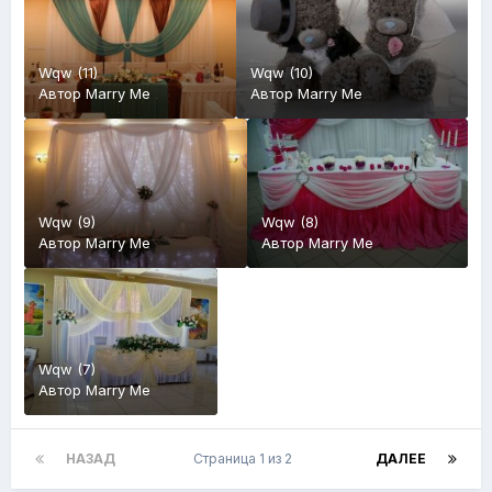
Wqw (11)
Wqw (10)
Автор
Marry Me
Автор
Marry Me
Wqw (9)
Wqw (8)
Автор
Marry Me
Автор
Marry Me
Wqw (7)
Автор
Marry Me
НАЗАД
Страница 1 из 2
ДАЛЕЕ