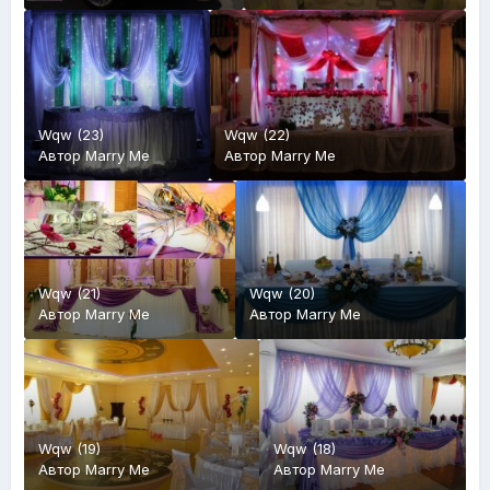
Wqw (23)
Wqw (22)
Автор
Marry Me
Автор
Marry Me
Wqw (21)
Wqw (20)
Автор
Marry Me
Автор
Marry Me
Wqw (19)
Wqw (18)
Автор
Marry Me
Автор
Marry Me