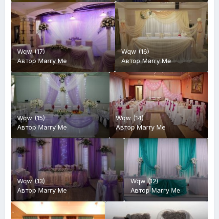
Wqw (17)
Wqw (16)
Автор
Marry Me
Автор
Marry Me
Wqw (15)
Wqw (14)
Автор
Marry Me
Автор
Marry Me
Wqw (13)
Wqw (12)
Автор
Marry Me
Автор
Marry Me