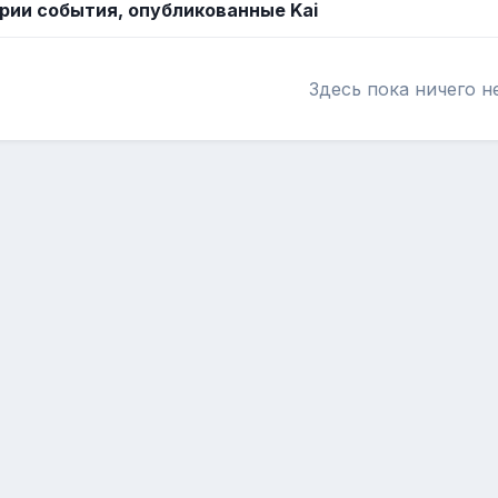
ии события, опубликованные Kai
Здесь пока ничего н