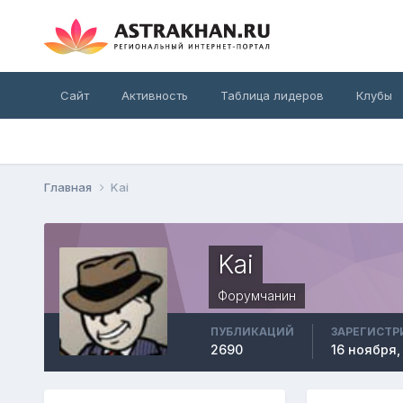
Сайт
Активность
Таблица лидеров
Клубы
Главная
Kai
Kai
Форумчанин
ПУБЛИКАЦИЙ
ЗАРЕГИСТР
2690
16 ноября,